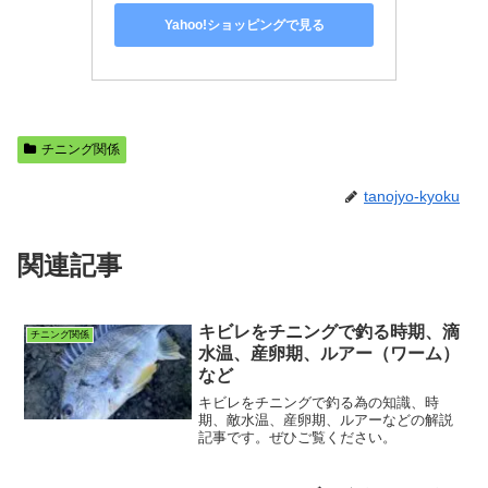
Yahoo!ショッピングで見る
チニング関係
tanojyo-kyoku
関連記事
キビレをチニングで釣る時期、滴
チニング関係
水温、産卵期、ルアー（ワーム）
など
キビレをチニングで釣る為の知識、時
期、敵水温、産卵期、ルアーなどの解説
記事です。ぜひご覧ください。