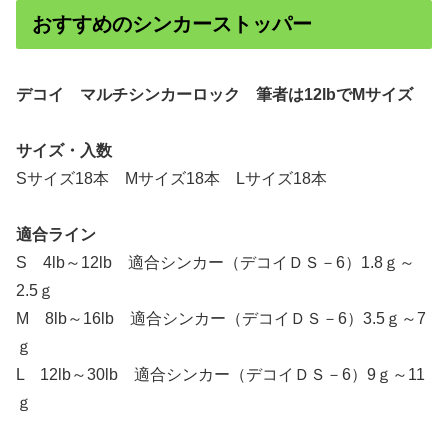
おすすめのシンカーストッパー
デコイ マルチシンカーロック 筆者は12lbでMサイズ
サイズ・入数
Sサイズ18本 Mサイズ18本 Lサイズ18本
適合ライン
S 4lb～12lb 適合シンカー（デコイＤＳ－6）1.8ｇ～
2.5ｇ
M 8lb～16lb 適合シンカー（デコイＤＳ－6）3.5ｇ～7
ｇ
L 12lb～30lb 適合シンカー（デコイＤＳ－6）9ｇ～11
ｇ