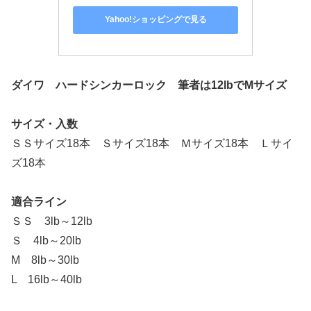
Yahoo!ショッピングで見る
ダイワ ハードシンカーロック 筆者は12lbでMサイズ
サイズ・入数
ＳＳサイズ18本 Ｓサイズ18本 Ｍサイズ18本 Ｌサイ
ズ18本
適合ライン
ＳＳ 3lb～12lb
Ｓ 4lb～20lb
M 8lb～30lb
L 16lb～40lb