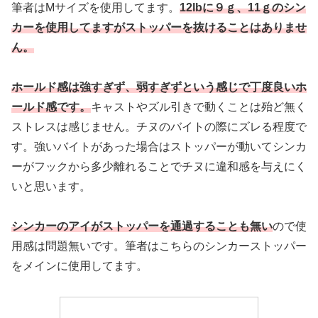
筆者はMサイズを使用してます。
12lbに９ｇ、11ｇのシン
カーを使用してますがストッパーを抜けることはありませ
ん。
ホールド感は強すぎず、弱すぎずという感じで丁度良いホ
ールド感です。
キャストやズル引きで動くことは殆ど無く
ストレスは感じません。チヌのバイトの際にズレる程度で
す。強いバイトがあった場合はストッパーが動いてシンカ
ーがフックから多少離れることでチヌに違和感を与えにく
いと思います。
シンカーのアイがストッパーを通過することも無い
ので使
用感は問題無いです。筆者はこちらのシンカーストッパー
をメインに使用してます。