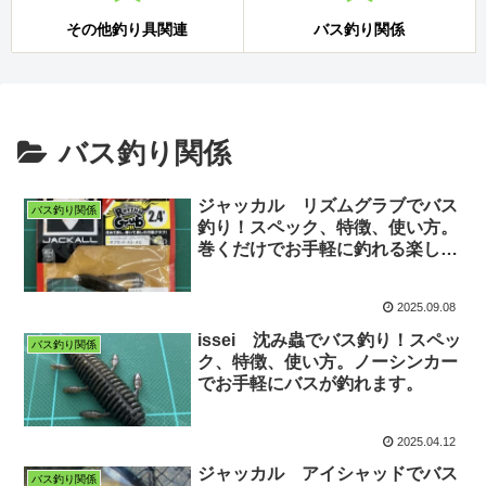
その他釣り具関連
バス釣り関係
バス釣り関係
ジャッカル リズムグラブでバス
バス釣り関係
釣り！スペック、特徴、使い方。
巻くだけでお手軽に釣れる楽しい
ワームです。
2025.09.08
issei 沈み蟲でバス釣り！スペッ
バス釣り関係
ク、特徴、使い方。ノーシンカー
でお手軽にバスが釣れます。
2025.04.12
ジャッカル アイシャッドでバス
バス釣り関係