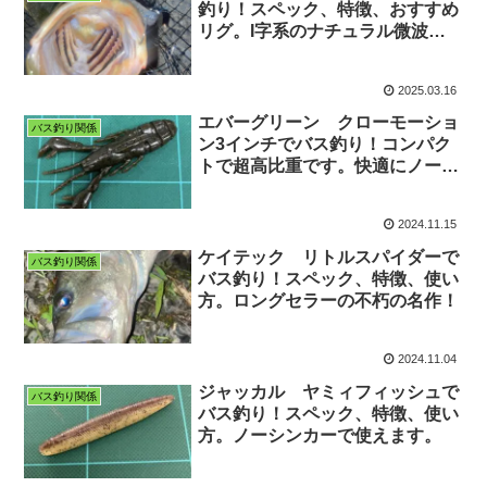
釣り！スペック、特徴、おすすめ
リグ。I字系のナチュラル微波動
ワームでスレたバスでも釣れる！
2025.03.16
エバーグリーン クローモーショ
バス釣り関係
ン3インチでバス釣り！コンパク
トで超高比重です。快適にノーシ
ンカーで使えます。
2024.11.15
ケイテック リトルスパイダーで
バス釣り関係
バス釣り！スペック、特徴、使い
方。ロングセラーの不朽の名作！
2024.11.04
ジャッカル ヤミィフィッシュで
バス釣り関係
バス釣り！スペック、特徴、使い
方。ノーシンカーで使えます。