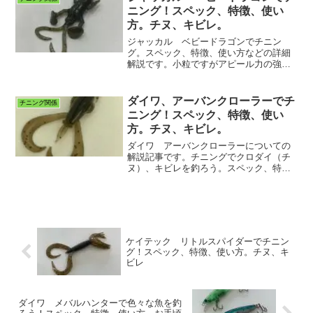
ニング！スペック、特徴、使い
方。チヌ、キビレ。
ジャッカル ベビードラゴンでチニン
グ。スペック、特徴、使い方などの詳細
解説です。小粒ですがアピール力の強い
ワームです。ぜひご覧ください。
ダイワ、アーバンクローラーでチ
チニング関係
ニング！スペック、特徴、使い
方。チヌ、キビレ。
ダイワ アーバンクローラーについての
解説記事です。チニングでクロダイ（チ
ヌ）、キビレを釣ろう。スペック、特
徴、使い方、釣り方などを解説してま
す。
ケイテック リトルスパイダーでチニン
グ！スペック、特徴、使い方。チヌ、キ
ビレ
ダイワ メバルハンターで色々な魚を釣