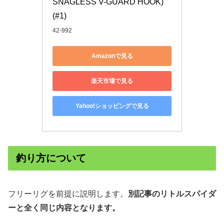
SNAGLESS V-GUARD HOOK) 
(#1)
42-992
Amazonで見る
楽天市場で見る
Yahoo!ショッピングで見る
釣り方について
フリーリグを前提に説明します。
別記事のリトルスパイダ
ーと全く同じ内容となります。