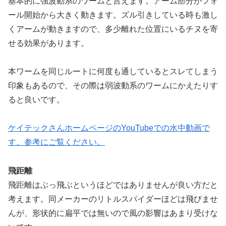
基本的に強波動系のワームと言えます。アーム部分がフォ
ール開始から大きく動きます。ズル引きしている時も激し
くアームが動きますので、多少離れた位置にいるチヌを寄
せる効果があります。
本ワームを同じルートに何度も通しているとスレてしまう
印象もあるので、その際は弱波動系のワームにかえたりす
ると良いです。
ケイテックさんホームページのYouTubeでの水中動画で
す。参考にご覧ください。
飛距離
飛距離はぶっ飛ぶというほどではありませんが良い方だと
考えます。同メーカーのリトルスパイダーほどは飛びませ
んが、形状的に扁平では無いので風の影響はあまり受けな