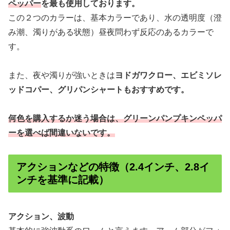
ペッパー
を最も使用しております。
この２つのカラーは、基本カラーであり、水の透明度（澄
み潮、濁りがある状態）昼夜問わず反応のあるカラーで
す。
また、夜や濁りが強いときは
ヨドガワクロー、エビミソレ
ッドコパー、グリパンシャートもおすすめです。
何色を購入するか迷う場合は、グリーンパンプキンペッパ
ーを選べば間違いないです。
アクションなどの特徴（2.4インチ、2.8イ
ンチを基準に記載）
アクション、波動