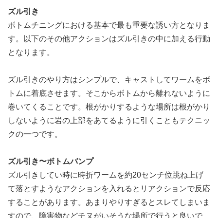
ズル引き
ボトムチニングにおける基本で最も重要な誘い方となりま
す。以下のその他アクションはズル引きの中に加える行動
となります。
ズル引きのやり方はシンプルで、キャストしてワームをボ
トムに着底させます。そこからボトムから離れないように
巻いてくることです。根がかりするような場所は根がかり
しないように岩の上部をあてるように引くこともテクニッ
クの一つです。
ズル引き〜ボトムバンプ
ズル引きしてい時に時折ワームを約20センチ位跳ね上げ
て落とすようなアクションを入れるとリアクションで反応
することがあります。あまりやりすぎるとスレてしまいま
すので、障害物などチヌがいそうな場所で行うと良いで