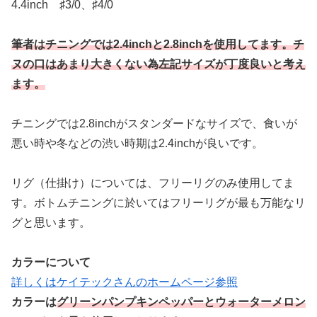
4.4inch ♯3/0、♯4/0
筆者はチニングでは2.4inchと2.8inchを使用してます。チ
ヌの口はあまり大きくない為左記サイズが丁度良いと考え
ます。
チニングでは2.8inchがスタンダードなサイズで、食いが
悪い時や冬などの渋い時期は2.4inchが良いです。
リグ（仕掛け）については、フリーリグのみ使用してま
す。ボトムチニングに於いてはフリーリグが最も万能なリ
グと思います。
カラーについて
詳しくはケイテックさんのホームページ参照
カラーは
グリーンパンプキンペッパーとウォーターメロン