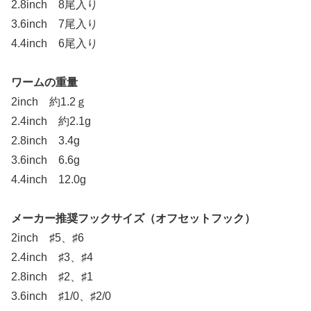
2.8inch 8尾入り
3.6inch 7尾入り
4.4inch 6尾入り
ワームの重量
2inch 約1.2ｇ
2.4inch 約2.1g
2.8inch 3.4g
3.6inch 6.6g
4.4inch 12.0g
メーカー推奨フックサイズ（オフセットフック）
2inch ♯5、♯6
2.4inch ♯3、♯4
2.8inch ♯2、♯1
3.6inch ♯1/0、♯2/0