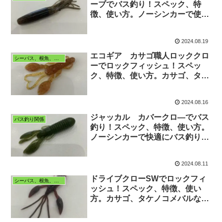
ーブでバス釣り！スペック、特
徴、使い方。ノーシンカーで使え
て良く釣れます。
2024.08.19
エコギア カサゴ職人ロッククロ
シーバス、根魚、五目
ーでロックフィッシュ！スペッ
ク、特徴、使い方。カサゴ、タケ
ノコメバル、その他根魚など。
2024.08.16
ジャッカル カバークロ―でバス
バス釣り関係
釣り！スペック、特徴、使い方。
ノーシンカーで快適にバス釣り出
来ます。
2024.08.11
ドライブクローSWでロックフィ
シーバス、根魚、五目
ッシュ！スペック、特徴、使い
方。カサゴ、タケノコメバルなど
根魚がよく釣れます。