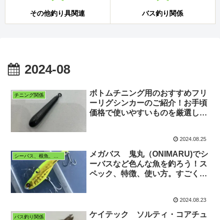
その他釣り具関連
バス釣り関係
2024-08
ボトムチニング用のおすすめフリ
チニング関係
ーリグシンカーのご紹介！お手頃
価格で使いやすいものを厳選しま
した。
2024.08.25
メガバス 鬼丸（ONIMARU)でシ
シーバス、根魚、五目
ーバスなど色んな魚を釣ろう！ス
ペック、特徴、使い方。すごく使
いやすいメタルバイブです。
2024.08.23
ケイテック ソルティ・コアチュ
バス釣り関係