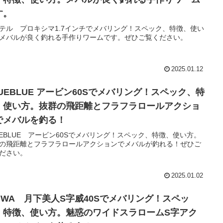
す。
テル プロキシマ1.7インチでメバリング！スペック、特徴、使い
メバルが良く釣れる手作りワームです。ぜひご覧ください。
2025.01.12
LUEBLUE アービン60Sでメバリング！スペック、特
、使い方。抜群の飛距離とフラフラロールアクショ
でメバルを釣る！
UEBLUE アービン60Sでメバリング！スペック、特徴、使い方。
の飛距離とフラフラロールアクションでメバルが釣れる！ぜひご
ださい。
2025.01.02
AIWA 月下美人S字威40Sでメバリング！スペッ
、特徴、使い方。魅惑のワイドスラロームS字アク