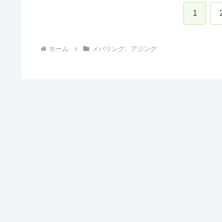
1
ホーム
メバリング、アジング