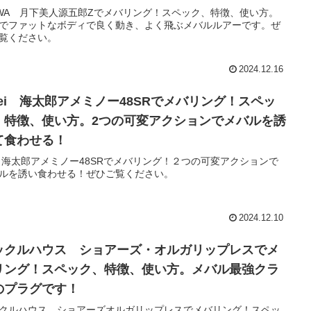
IWA 月下美人源五郎Zでメバリング！スペック、特徴、使い方。
でファットなボディで良く動き、よく飛ぶメバルルアーです。ぜ
覧ください。
2024.12.16
ssei 海太郎アメミノー48SRでメバリング！スペッ
、特徴、使い方。2つの可変アクションでメバルを誘
て食わせる！
sei 海太郎アメミノー48SRでメバリング！２つの可変アクションで
ルを誘い食わせる！ぜひご覧ください。
2024.12.10
ックルハウス ショアーズ・オルガリップレスでメ
リング！スペック、特徴、使い方。メバル最強クラ
のプラグです！
クルハウス ショアーズオルガリップレスでメバリング！スペッ