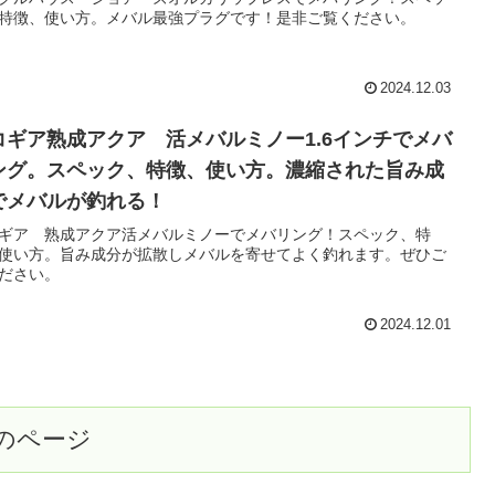
特徴、使い方。メバル最強プラグです！是非ご覧ください。
2024.12.03
コギア熟成アクア 活メバルミノー1.6インチでメバ
ング。スペック、特徴、使い方。濃縮された旨み成
でメバルが釣れる！
ギア 熟成アクア活メバルミノーでメバリング！スペック、特
使い方。旨み成分が拡散しメバルを寄せてよく釣れます。ぜひご
ださい。
2024.12.01
のページ