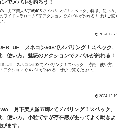
ョンでメバルを釣ろう！
IWA 月下美人S字威40Sでメバリング！スペック、特徴、使い方。
のワイドスラロームS字アクションでメバルが釣れる！ぜひご覧く
い。
2024.12.23
LUEBLUE スネコン50Sでメバリング！スペック、
徴、使い方。魅惑のアクションでメバルが釣れる！
UEBLUE スネコン50Sでメバリング！スペック、特徴、使い方。
のアクションでメバルが釣れる！ぜひご覧ください。
2024.12.19
AIWA 月下美人源五郎Zでメバリング！スペック、
徴、使い方。小粒ですが存在感があってよく動きよ
飛びます。