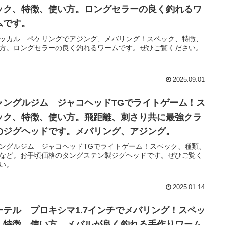
ック、特徴、使い方。ロングセラーの良く釣れるワ
ムです。
ッカル ペケリングでアジング、メバリング！スペック、特徴、
方。ロングセラーの良く釣れるワームです。ぜひご覧ください。
2025.09.01
ャングルジム ジャコヘッドTGでライトゲーム！ス
ック、特徴、使い方。飛距離、刺さり共に最強クラ
のジグヘッドです。メバリング、アジング。
ングルジム ジャコヘッドTGでライトゲーム！スペック、種類、
など。お手頃価格のタングステン製ジグヘッドです。ぜひご覧く
い。
2025.01.14
ーテル プロキシマ1.7インチでメバリング！スペッ
、特徴、使い方。メバルが良く釣れる手作りワーム