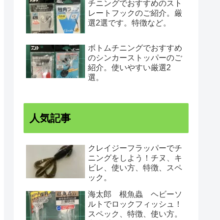
チニングでおすすめのスト
レートフックのご紹介。厳
選2選です。特徴など。
ボトムチニングでおすすめ
のシンカーストッパーのご
紹介。使いやすい厳選2
選。
人気記事
クレイジーフラッパーでチ
ニングをしよう！チヌ、キ
ビレ、使い方、特徴、スペ
ック。
海太郎 根魚蟲 ヘビーソ
ルトでロックフィッシュ！
スペック、特徴、使い方。