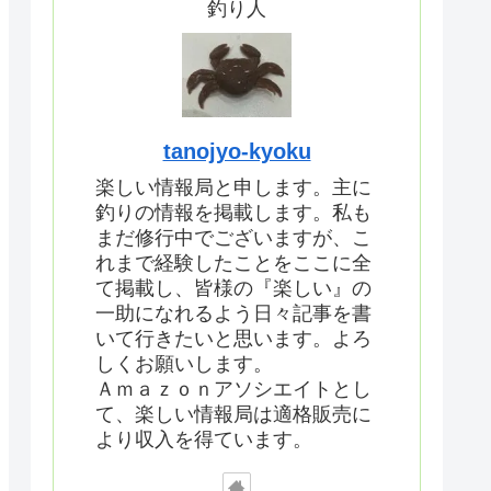
釣り人
tanojyo-kyoku
楽しい情報局と申します。主に
釣りの情報を掲載します。私も
まだ修行中でございますが、こ
れまで経験したことをここに全
て掲載し、皆様の『楽しい』の
一助になれるよう日々記事を書
いて行きたいと思います。よろ
しくお願いします。
Ａｍａｚｏｎアソシエイトとし
て、楽しい情報局は適格販売に
より収入を得ています。