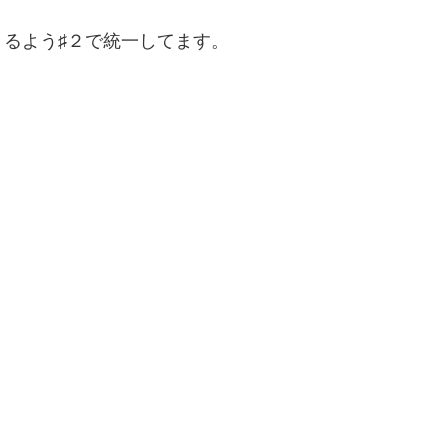
るよう♯２で統一してます。