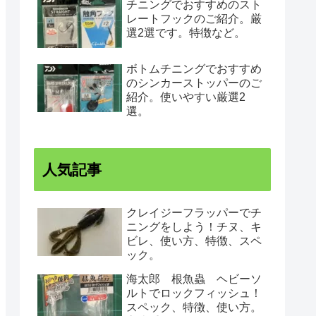
チニングでおすすめのスト
レートフックのご紹介。厳
選2選です。特徴など。
ボトムチニングでおすすめ
のシンカーストッパーのご
紹介。使いやすい厳選2
選。
人気記事
クレイジーフラッパーでチ
ニングをしよう！チヌ、キ
ビレ、使い方、特徴、スペ
ック。
海太郎 根魚蟲 ヘビーソ
ルトでロックフィッシュ！
スペック、特徴、使い方。