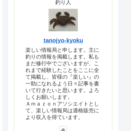
釣り人
tanojyo-kyoku
楽しい情報局と申します。主に
釣りの情報を掲載します。私も
まだ修行中でございますが、こ
れまで経験したことをここに全
て掲載し、皆様の『楽しい』の
一助になれるよう日々記事を書
いて行きたいと思います。よろ
しくお願いします。
Ａｍａｚｏｎアソシエイトとし
て、楽しい情報局は適格販売に
より収入を得ています。