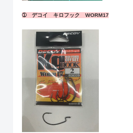
➀
デコイ キロフック
WORM17