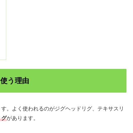
使う理由
ます。よく使われるのがジグヘッドリグ、テキサスリ
リグ
があります。