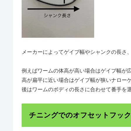
メーカーによってゲイプ幅やシャンクの長さ
例えばワームの体高が高い場合はゲイプ幅が
高が扁平に近い場合はゲイプ幅が狭いナロー
後はワームのボディの長さに合わせて番手を
チニングでのオフセットフック