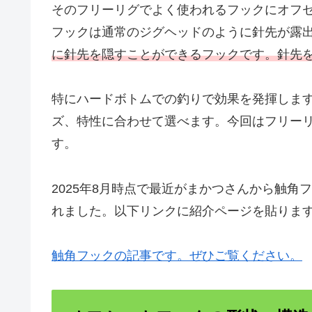
そのフリーリグでよく使われるフックにオフ
フックは通常のジグヘッドのように針先が露
に針先を隠すことができるフックです。針先
特にハードボトムでの釣りで効果を発揮しま
ズ、特性に合わせて選べます。今回はフリー
す。
2025年8月時点で最近がまかつさんから触
れました。以下リンクに紹介ページを貼りま
触角フックの記事です。ぜひご覧ください。