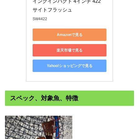
イングインパクト 4インチ 422 
サイトフラッシュ
SW4422
Amazonで見る
楽天市場で見る
Yahoo!ショッピングで見る
スペック、対象魚、特徴