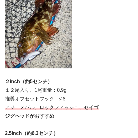
２inch（約5センチ）
１２尾入り、1尾重量：0.9g
推奨オフセットフック ♯６
アジ、メバル、ロックフィッシュ、セイゴ
ジグヘッドがおすすめ
2.5inch（約6.3センチ）