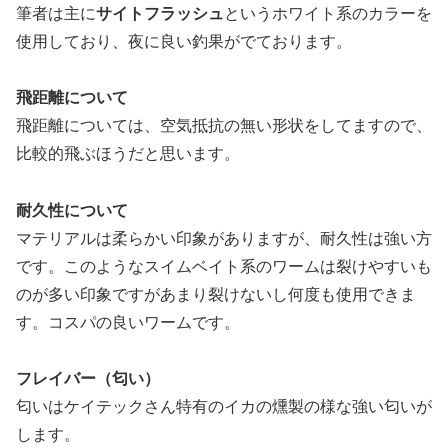
筆者は主に
サイトフラッシュ
というホワイト系のカラーを
使用しており、夜に良い釣果がでております。
飛距離について
飛距離については、空気抵抗の無い形状をしてますので、
比較的飛ぶほうだと思います。
耐久性について
マテリアルは柔らかい印象がありますが、耐久性は強い方
です。このようなスイムベイト系のワームは裂けやすいも
のが多い印象ですがあまり裂けないし何度も使用できま
す。コスパの良いワームです。
フレイバー（匂い）
匂いはケイテックさん特有のイカの燻製の様な強い匂いが
します。