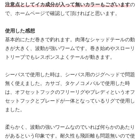
注意点としてイカ成分が入って無いカラーもございます
の
で、ホームページで確認して頂ければと思います。
使用した感想
基本的にただ巻きで釣れます。肉薄なシャッドテールの動
きが大きく、波動が強いワームです。巻き始めやスローリ
トリーブでもレスポンスよくテールが動きます。
シーバスで使用した時は、シーバス用のジグヘッドで問題
無く使えました。カサゴ、タケノコメバルで使用した時
は、オフセットフックのフリーリグやブレディというオフ
セットフックとブレードが一体となっているリグで使用し
ました。
柔らかく、波動の強いワームなのでいれば何らかのあたり
があるという印象です。耐久性も飛距離も問題無いので使