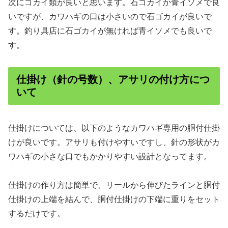
次にゴカイ類が良いと思います。石ゴカイか青イソメで良
いですが、カワハギの口は小さいので石ゴカイが良いで
す。釣り具店に石ゴカイが無ければ青イソメでも良いで
す。
仕掛け（針の号数）、アサリの付け方につ
いて
仕掛けについては、以下のようなカワハギ専用の胴付仕掛
けが良いです。アサリも付けやすいですし、針の形状がカ
ワハギの小さな口でもかかりやすい設計となってます。
仕掛けの作り方は簡単で、リールから伸びたラインと胴付
仕掛けの上端を結んで、胴付仕掛けの下端に重りをセット
するだけです。