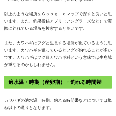
以上のような場所をＧｏｏｇｌｅマップで探すと良いと思
います。また、釣果投稿アプリ（アングラーズなど）で実
際に釣れている場所を検索すると良いです。
また、カワハギはフグと生息する場所が似ているように思
います。カワハギを狙っているとフグが釣れることが多い
です。カワハギはフグ目カワハギ科という意味では生息域
が重なるのかもしれません。
適水温・時期（産卵期）・釣れる時間帯
カワハギの適水温、時期、釣れる時間帯などについては概
ね以下の通りとなります。