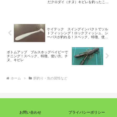
だクロダイ（チヌ）キビレを釣ったこと
が無い方など初心者の方は必見です。
ケイテック スイングインパクトでソル
トフィッシング！ロックフィッシュ、シ
ーバスが釣れる！スペック、特徴、使い
方、対象魚。
ボトムアップ ブルスホッグベイビーで
チニング！スペック、特徴、使い方。チ
ヌ、キビレ
ホーム
餌釣り・魚の習性など
お問い合わせ
プライバシーポリシー