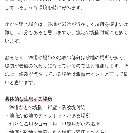
しているような環境を特に好みます。
岸から狙う場合は、砂地と岩礁が混在する場所を探すのは
難しい部分もあると思いますが、漁港の堤防付近にも多く
います。
おそらく、漁港や堤防の地底の部分は砂地の場所が多く、
堤防が岩礁の代わりになっているのではと推測します。そ
の上、海藻が点在している場所は激熱ポイントと言って良
いと思います。
具体的な生息する場所
・漁港などの堤防・岸壁・防波堤付近
・地底が砂地でテトラポットがある場所
・餌となる貝やゴカイ類・甲殻類がいる場所
・地底が砂地で海藻がある場所（寝床となる為）