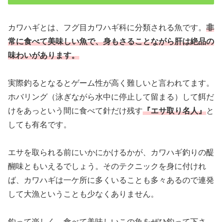
カワハギとは、フグ目カワハギ科に分類される魚です。
非
常に食べて美味しい魚で、身もさることながら肝は絶品の
味わいがあります。
実際釣るとなるとゲーム性が高く難しいと言われてます。
ホバリング（泳ぎながら水中に停止して留まる）して餌だ
けをあっという間に食べて針だけ残す
『エサ取り名人』
と
しても有名です。
エサを取られる前にいかにかけるかが、カワハギ釣りの醍
醐味ともいえるでしょう。そのテクニックを身に付けれ
ば、カワハギは一ケ所に多くいることも多々あるので連発
して大漁ということも少なくありません。
釣って楽しく、食べて美味しいこの魚をぜひ釣って下さ