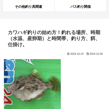
その他釣り具関連
バス釣り関係
カワハギ釣りの始め方！釣れる場所、時期
（水温、産卵期）と時間帯、釣り方、餌、
仕掛け。
2024.10.23
2024.10.26