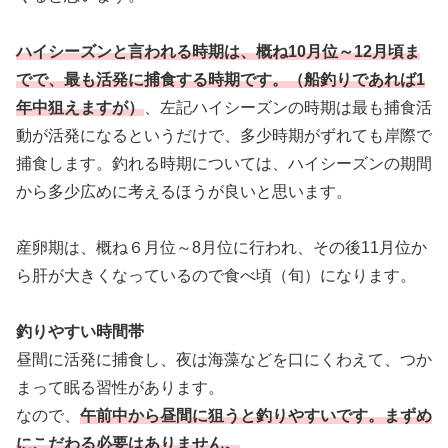
ハイシーズンと言われる時期は、概ね10月位～12月頃ま
でで、最も活発に捕食する時期です。（船釣りであれば1
年中狙えますが）
、左記ハイシーズンの時期は最も捕食活
動が活発になるというだけで、多少時期がずれても岸際で
捕食します。釣れる時期については、ハイシーズンの期間
から多少広めに考えるほうが良いと思います。
産卵期は、概ね６月位～8月位に行われ、その後11月位か
ら肝が大きくなっているので食べ頃（旬）になります。
釣りやすい時間帯
昼間に活発に捕食し、夜は海藻などを口にくわえて、つか
まって眠る習性があります。
なので、
午前中から昼間に狙うと釣りやすいです。まずめ
にこだわる必要はありません。