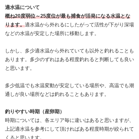
適水温について
概ね20度弱位～25度位が最も捕食が活発になる水温とな
ります。
適水温から外れるにしたがって活性が下がり深場
などの水温が安定した場所に移動します。
しかし、多少適水温から外れていても以外と釣れることも
あります。多少のずれはある程度釣れると判断しても良い
と思います。
多少低温でも水温変動が安定している場所や、高温でも潮
通しが良い場所などは釣れることもあります。
釣りやすい時期（産卵期）
時期については、各エリア毎に違いはあると思いますが、
上記適水温を参考にして頂ければある程度時期が絞られて
くると思います。