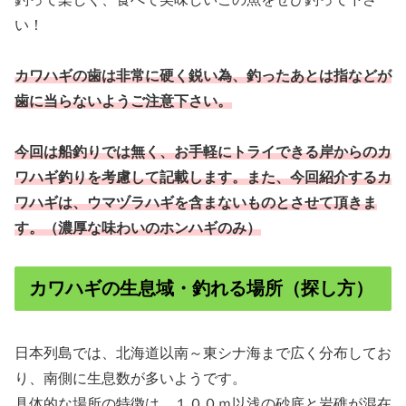
い！
カワハギの歯は非常に硬く鋭い為、釣ったあとは指などが
歯に当らないようご注意下さい。
今回は船釣りでは無く、お手軽にトライできる岸からのカ
ワハギ釣りを考慮して記載します。また、今回紹介するカ
ワハギは、ウマヅラハギを含まないものとさせて頂きま
す。（濃厚な味わいのホンハギのみ）
カワハギの生息域・釣れる場所（探し方）
日本列島では、北海道以南～東シナ海まで広く分布してお
り、南側に生息数が多いようです。
具体的な場所の特徴は、１００ｍ以浅の砂底と岩礁が混在