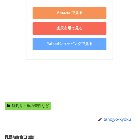
Amazonで見る
楽天市場で見る
Yahoo!ショッピングで見る
餌釣り・魚の習性など
tanojyo-kyoku
関連記事