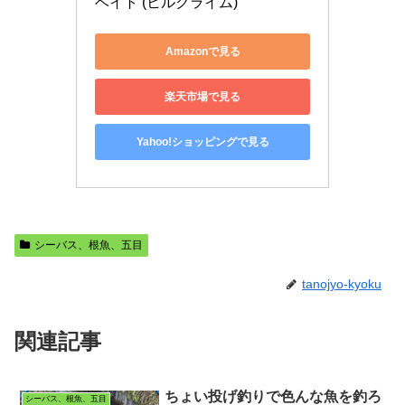
ベイト (ヒルクライム)
Amazonで見る
楽天市場で見る
Yahoo!ショッピングで見る
シーバス、根魚、五目
tanojyo-kyoku
関連記事
ちょい投げ釣りで色んな魚を釣ろ
シーバス、根魚、五目