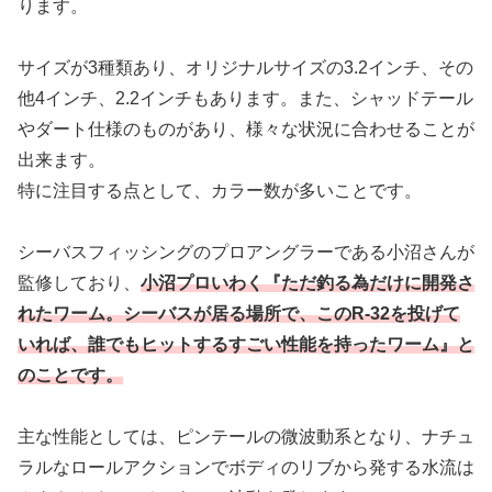
ります。
サイズが3種類あり、オリジナルサイズの3.2インチ、その
他4インチ、2.2インチもあります。また、シャッドテール
やダート仕様のものがあり、様々な状況に合わせることが
出来ます。
特に注目する点として、カラー数が多いことです。
シーバスフィッシングのプロアングラーである小沼さんが
監修しており、
小沼プロいわく『ただ釣る為だけに開発さ
れたワーム。シーバスが居る場所で、このR-32を投げて
いれば、誰でもヒットするすごい性能を持ったワーム』と
のことです。
主な性能としては、ピンテールの微波動系となり、ナチュ
ラルなロールアクションでボディのリブから発する水流は