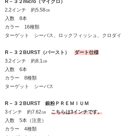
R－３２micro（マイクロ）
2.2インチ 約5.58㎝
入数 8本
カラー 16種類
ターゲット シーバス、ロックフィッシュ、クロダイ
R－３２BURST（バースト）
ダート仕様
3.2インチ 約8.1㎝
入数 6本
カラー 8種類
ターゲット シーバス
R－３２BURST 銀粉ＰＲＥＭＩＵＭ
3インチ 約7.62㎝
こちらは3インチです。
入数 5本（注意）
カラー 4種類