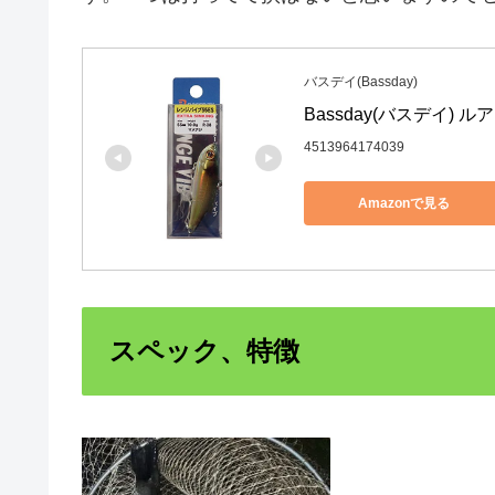
バスデイ(Bassday)
Bassday(バスデイ) ル
4513964174039
Amazonで見る
スペック、特徴