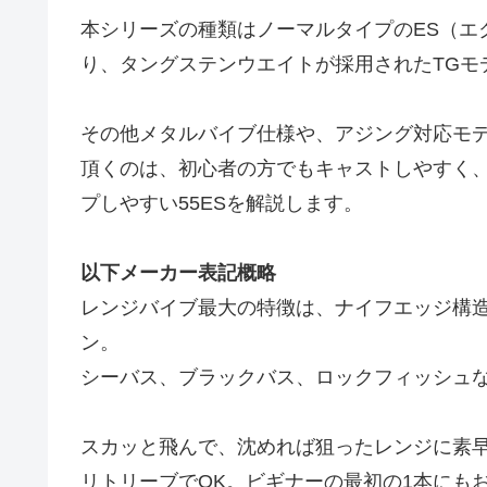
本シリーズの種類はノーマルタイプのES（エク
り、タングステンウエイトが採用されたTGモデ
その他メタルバイブ仕様や、アジング対応モ
頂くのは、初心者の方でもキャストしやすく
プしやすい55ESを解説します。
以下メーカー表記概略
レンジバイブ最大の特徴は、ナイフエッジ構
ン。
シーバス、ブラックバス、ロックフィッシュ
スカッと飛んで、沈めれば狙ったレンジに素
リトリーブでOK。ビギナーの最初の1本にも