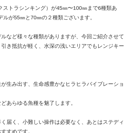
ストラシンキング）が45㎜〜100㎜まで6種類あ
ルが55㎜と70㎜の２種類ございます。
デルなど様々な種類がありますが、今回ご紹介させて
、引き抵抗が軽く、水深の浅いエリアでもレンジキー
造が生み出す、生命感豊かなヒラヒラバイブレーショ
などあらゆる魚種を魅了します。
早く届く、小難しい操作は必要なく、あとはステディ
おすすめです。