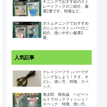
チニングでおすすめのスト
レートフックのご紹介。厳
選2選です。特徴など。
ボトムチニングでおすすめ
のシンカーストッパーのご
紹介。使いやすい厳選2
選。
人気記事
クレイジーフラッパーでチ
ニングをしよう！チヌ、キ
ビレ、使い方、特徴、スペ
ック。
海太郎 根魚蟲 ヘビーソ
ルトでロックフィッシュ！
スペック、特徴、使い方。