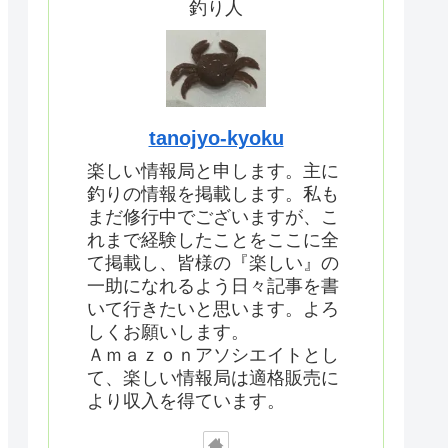
釣り人
tanojyo-kyoku
楽しい情報局と申します。主に
釣りの情報を掲載します。私も
まだ修行中でございますが、こ
れまで経験したことをここに全
て掲載し、皆様の『楽しい』の
一助になれるよう日々記事を書
いて行きたいと思います。よろ
しくお願いします。
Ａｍａｚｏｎアソシエイトとし
て、楽しい情報局は適格販売に
より収入を得ています。