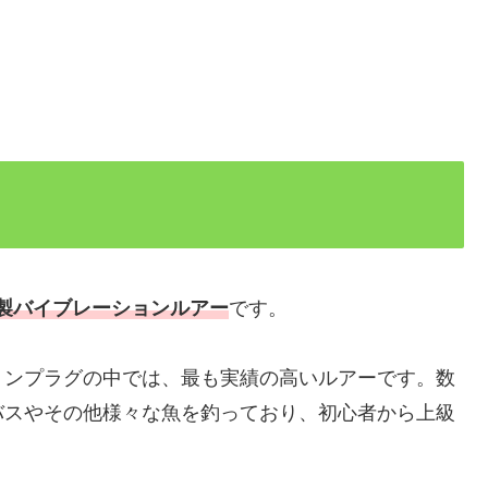
製バイブレーションルアー
です。
ョンプラグの中では、最も実績の高いルアーです。数
バスやその他様々な魚を釣っており、初心者から上級
。