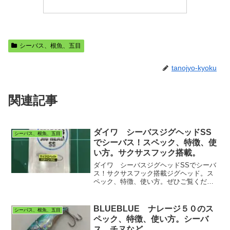
シーバス、根魚、五目
tanojyo-kyoku
関連記事
ダイワ シーバスジグヘッドSS
シーバス、根魚、五目
でシーバス！スペック、特徴、使
い方。サクサスフック搭載。
ダイワ シーバスジグヘッドSSでシーバ
ス！サクサスフック搭載ジグヘッド。ス
ペック、特徴、使い方。ぜひご覧くださ
い。
BLUEBLUE ナレージ５０のス
シーバス、根魚、五目
ペック、特徴、使い方。シーバ
ス、チヌなど