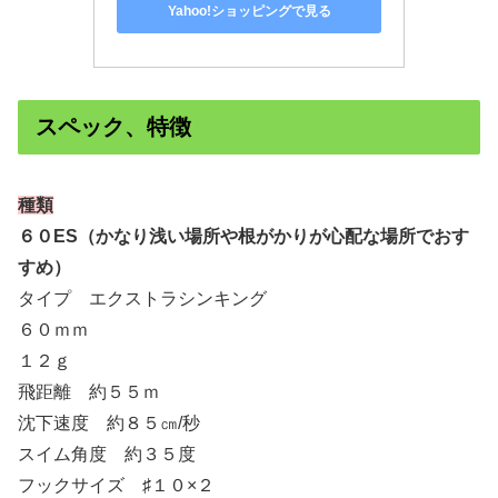
Yahoo!ショッピングで見る
スペック、特徴
種類
６０ES（かなり浅い場所や根がかりが心配な場所でおす
すめ）
タイプ エクストラシンキング
６０ｍｍ
１２ｇ
飛距離 約５５ｍ
沈下速度 約８５㎝/秒
スイム角度 約３５度
フックサイズ ♯１０×２