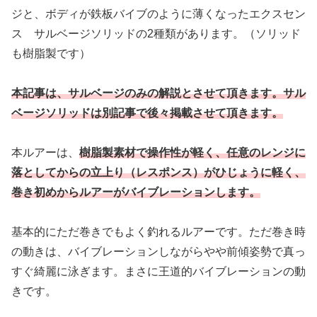
ジと、ボディが鉄板バイブのように薄くなったエクスセン
ス サルベージソリッドの2種類があります。（ソリッド
も樹脂製です）
本記事は、サルベージのみの解説とさせて頂きます。サル
ベージソリッドは別記事で後々掲載させて頂きます。
本ルアーは、
樹脂製素材で操作性が軽く、任意のレンジに
落としてからの立上り（レスポンス）
がひじょうに軽く、
巻き初めからルアーがバイブレーション
します。
基本的にただ巻きでもよく釣れるルアーです。ただ巻き時
の動きは、バイブレーションしながらやや前傾姿勢で真っ
すぐ綺麗に泳ぎます。まさに王道的バイブレーションの動
きです。