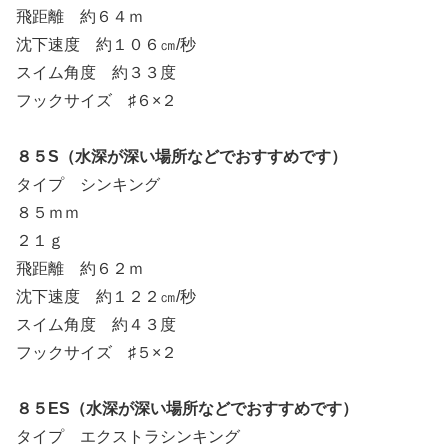
飛距離 約６４ｍ
沈下速度 約１０６㎝/秒
スイム角度 約３３度
フックサイズ ♯６×２
８５S（水深が深い場所などでおすすめです）
タイプ シンキング
８５ｍｍ
２１ｇ
飛距離 約６２ｍ
沈下速度 約１２２㎝/秒
スイム角度 約４３度
フックサイズ ♯５×２
８５ES（水深が深い場所などでおすすめです）
タイプ エクストラシンキング