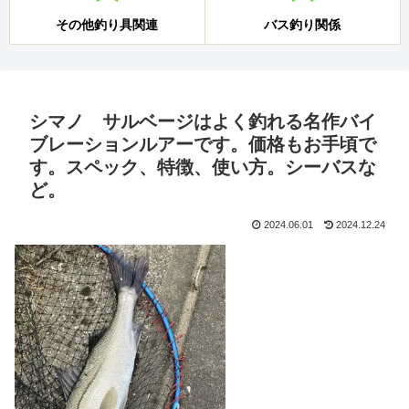
その他釣り具関連
バス釣り関係
シマノ サルベージはよく釣れる名作バイ
ブレーションルアーです。価格もお手頃で
す。スペック、特徴、使い方。シーバスな
ど。
2024.06.01
2024.12.24