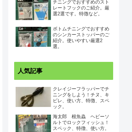
チニングでおすすめのスト
レートフックのご紹介。厳
選2選です。特徴など。
ボトムチニングでおすすめ
のシンカーストッパーのご
紹介。使いやすい厳選2
選。
人気記事
クレイジーフラッパーでチ
ニングをしよう！チヌ、キ
ビレ、使い方、特徴、スペ
ック。
海太郎 根魚蟲 ヘビーソ
ルトでロックフィッシュ！
スペック、特徴、使い方。