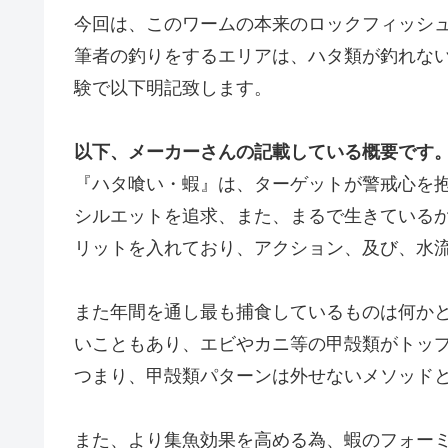
今回は、このワームの本来のロックフィッシ
筆者の釣りをするエリアは、ハタ類が釣れな
験で以下明記致します。
以下、メーカーさんの記載している概要です
『ハタ喰い・蝦』は、ターゲットが警戒心を
シルエットを追求、また、まるで生きている
リットを入れており、アクション、及び、水
また年間を通し最も捕食しているものは何か
いこともあり、エビやカニ等の甲殻類がトッ
つまり、甲殻類パターンは外せないメソッド
また、より集魚効果を高める為、蝦のフォー