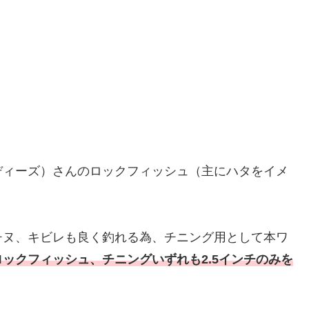
ーディーズ）さんのロックフィッシュ（主にハタをイメ
チヌ、キビレも良く釣れる為、チニング用として本ワ
ロック
フィッシュ
、
チニング
いずれも
2.5インチのみを