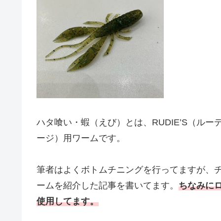
ハタ喰い・蝦（えび）とは、RUDIE’S（ル
ージ）用ワームです。
筆者はよくボトムチニングを行ってますが、
ームを紹介した記事を書いてます。
ちなみに
使用してます。