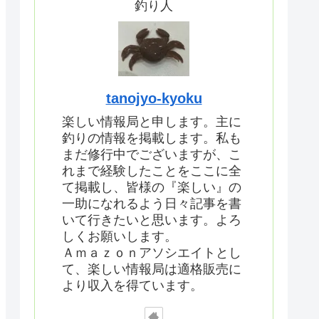
釣り人
tanojyo-kyoku
楽しい情報局と申します。主に
釣りの情報を掲載します。私も
まだ修行中でございますが、こ
れまで経験したことをここに全
て掲載し、皆様の『楽しい』の
一助になれるよう日々記事を書
いて行きたいと思います。よろ
しくお願いします。
Ａｍａｚｏｎアソシエイトとし
て、楽しい情報局は適格販売に
より収入を得ています。