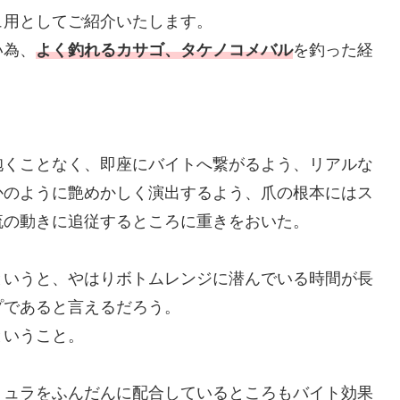
ュ用としてご紹介いたします。
い為、
よく釣れるカサゴ、タケノコメバル
を釣った経
。
抱くことなく、即座にバイトへ繋がるよう、リアルな
かのように艶めかしく演出するよう、爪の根本にはス
流の動きに追従するところに重きをおいた。
というと、やはりボトムレンジに潜んでいる時間が長
プであると言えるだろう。
ということ。
ミュラをふんだんに配合しているところもバイト効果