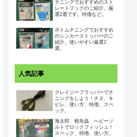
チニングでおすすめのスト
レートフックのご紹介。厳
選2選です。特徴など。
ボトムチニングでおすすめ
のシンカーストッパーのご
紹介。使いやすい厳選2
選。
人気記事
クレイジーフラッパーでチ
ニングをしよう！チヌ、キ
ビレ、使い方、特徴、スペ
ック。
海太郎 根魚蟲 ヘビーソ
ルトでロックフィッシュ！
スペック、特徴、使い方。