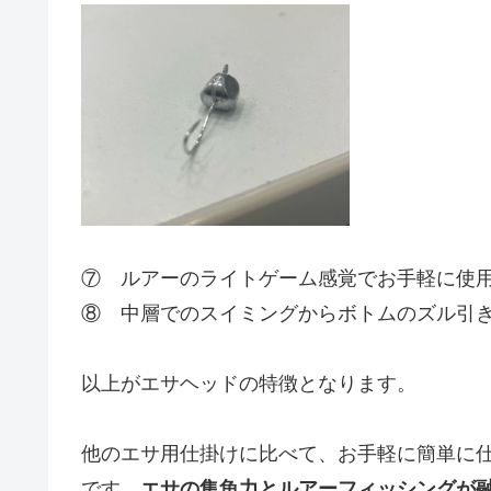
⑦ ルアーのライトゲーム感覚でお手軽に使
⑧ 中層でのスイミングからボトムのズル引
以上がエサヘッドの特徴となります。
他のエサ用仕掛けに比べて、お手軽に簡単に
です。
エサの集魚力とルアーフィッシングが