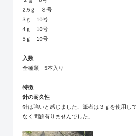
2.5ｇ ８号
3ｇ 10号
4ｇ 10号
5ｇ 10号
入数
全種類 5本入り
特徴
針の耐久性
針は強いと感じました。筆者は３ｇを使用して
なく問題有りませんでした。