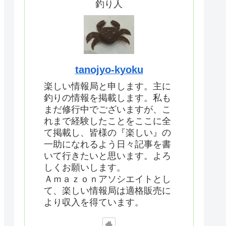
釣り人
tanojyo-kyoku
楽しい情報局と申します。主に
釣りの情報を掲載します。私も
まだ修行中でございますが、こ
れまで経験したことをここに全
て掲載し、皆様の『楽しい』の
一助になれるよう日々記事を書
いて行きたいと思います。よろ
しくお願いします。
Ａｍａｚｏｎアソシエイトとし
て、楽しい情報局は適格販売に
より収入を得ています。