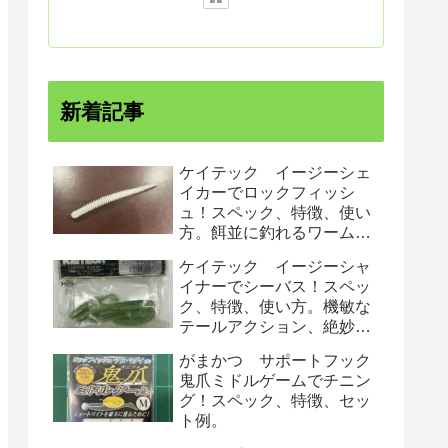
新着記事
ケイテック イージーシェ
イカーでロックフィッシ
ュ！スペック、特徴、使い
方。餌並に釣れるワームで
す！
ケイテック イージーシャ
イナーでシーバス！スペッ
ク、特徴、使い方。機敏な
テールアクション、絶妙な
ロールでシーバスにアピー
がまかつ サポートフック
ルする！
鬼爪ミドルゲームでチニン
グ！スペック、特徴、セッ
ト例。