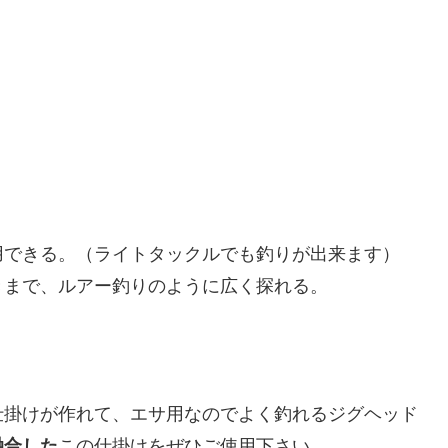
用できる。（ライトタックルでも釣りが出来ます）
きまで、ルアー釣りのように広く探れる。
仕掛けが作れて、エサ用なのでよく釣れるジグヘッド
融合した
この仕掛けをぜひご使用下さい。