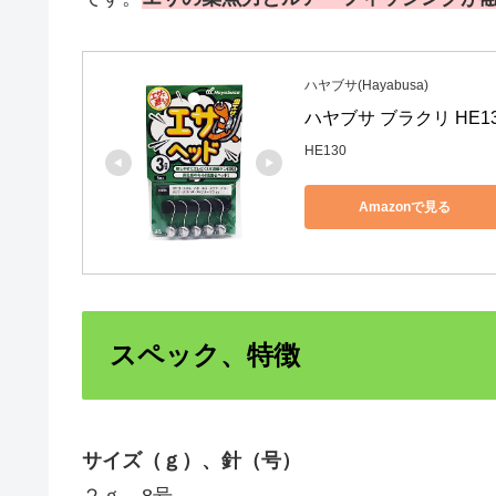
ハヤブサ(Hayabusa)
ハヤブサ ブラクリ HE1
HE130
Amazonで見る
スペック、特徴
サイズ（ｇ）、針（号）
２ｇ 8号