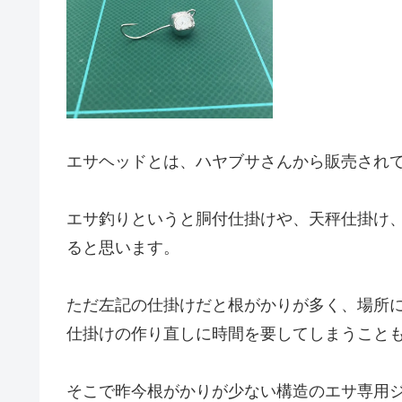
エサヘッドとは、ハヤブサさんから販売され
エサ釣りというと胴付仕掛けや、天秤仕掛け
ると思います。
ただ左記の仕掛けだと根がかりが多く、場所
仕掛けの作り直しに時間を要してしまうこと
そこで昨今根がかりが少ない構造のエサ専用